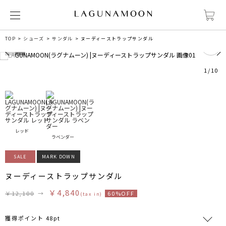
0
TOP
シューズ
サンダル
ヌーディーストラップサンダル
1
/
10
レッド
ラベンダー
SALE
MARK DOWN
ヌーディーストラップサンダル
￥4,840
￥12,100
→
60%OFF
(tax in)
獲得ポイント 48pt