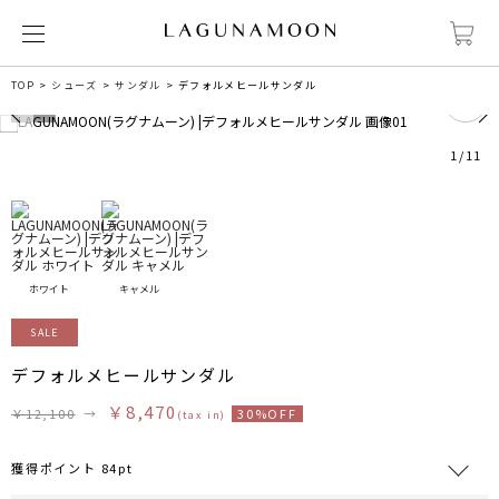
0
TOP
シューズ
サンダル
デフォルメヒールサンダル
1
/
11
ホワイト
キャメル
SALE
デフォルメヒールサンダル
￥8,470
￥12,100
→
30%OFF
(tax in)
獲得ポイント 84pt