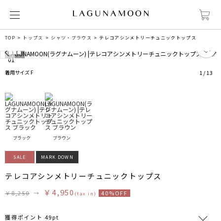
TOP
トップス
シャツ・ブラウス
テレコアシンメトリーチュニックトップス
0
着用サイズ F
1
/
13
ブラック
ブラウン
SALE
MARK DOWN
テレコアシンメトリーチュニックトップス
￥4,950
￥8,250
→
40%OFF
(tax in)
獲得ポイント 49pt