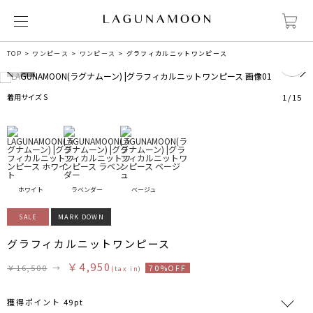
0
TOP
ワンピース
ワンピース
グラフィカルニットワンピース
着用サイズ S
1
/
15
ホワイト
ラベンダー
ベージュ
SALE
MARK DOWN
グラフィカルニットワンピース
￥4,950
￥16,500
→
70%OFF
(tax in)
獲得ポイント 49pt