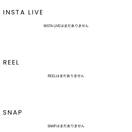
スリーラウントフォルム゛イヤリング
メッシュ編み巾着BAG
INSTA LIVE
ギャザーバックストラップシューズ
▼スタイリングおすすめITEM▼
INSTA LIVEはまだありません
シューズ一覧はこちら
アクセサリー一覧はこちら
バック一覧はこちら
REEL
REELはまだありません
SNAP
SNAPはまだありません