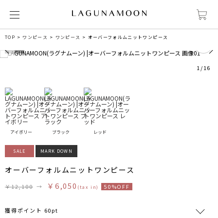
0
TOP
ワンピース
ワンピース
オーバーフォルムニットワンピース
1
/
16
アイボリー
ブラック
レッド
SALE
MARK DOWN
オーバーフォルムニットワンピース
￥6,050
￥12,100
→
50%OFF
(tax in)
獲得ポイント 60pt