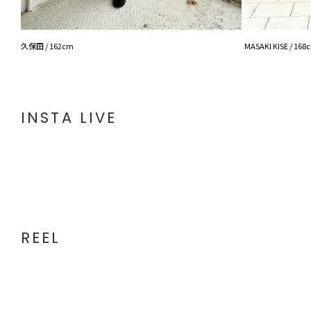
久保田 / 162cm
MASAKI KISE / 168
INSTA LIVE
REEL