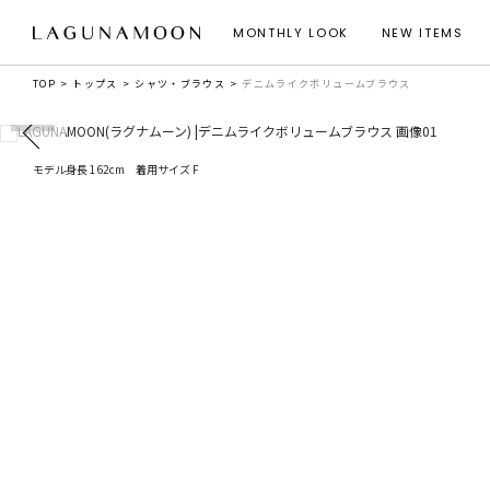
MONTHLY LOOK
NEW ITEMS
TOP
トップス
シャツ・ブラウス
デニムライクボリュームブラウス
モデル身長 162cm 着用サイズ F