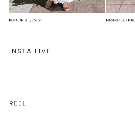
RUNA ONISHI / 163cm
MASAKI KISE / 168
INSTA LIVE
REEL