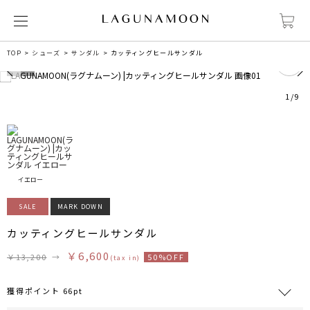
0
TOP
シューズ
サンダル
カッティングヒールサンダル
1
/
9
イエロー
SALE
MARK DOWN
カッティングヒールサンダル
￥6,600
￥13,200
→
50%OFF
(tax in)
獲得ポイント 66pt