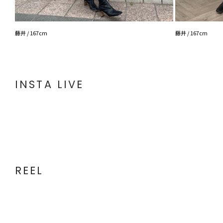
藤井 / 167cm
藤井 / 167cm
INSTA LIVE
REEL