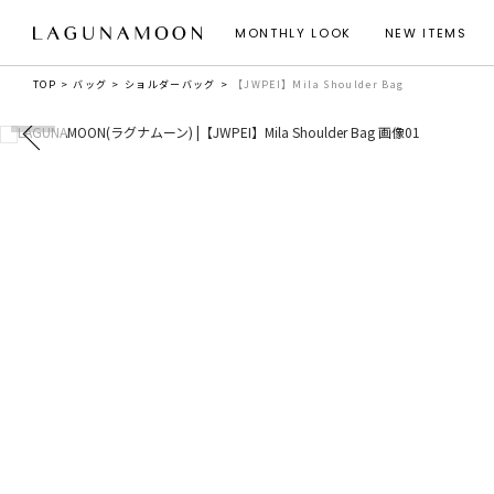
MONTHLY LOOK
NEW ITEMS
TOP
バッグ
ショルダーバッグ
【JWPEI】Mila Shoulder Bag