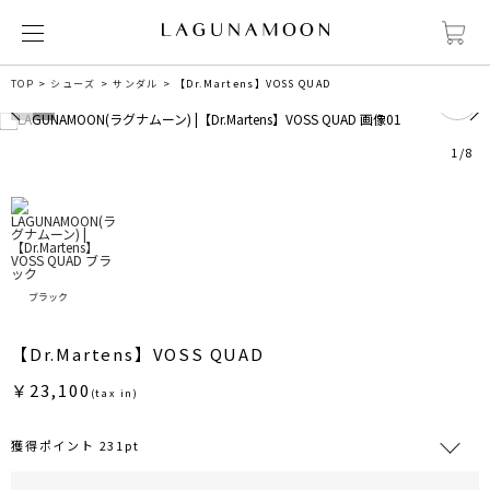
0
TOP
シューズ
サンダル
【Dr.Martens】VOSS QUAD
1
/
8
ブラック
【Dr.Martens】VOSS QUAD
￥23,100
(tax in)
獲得ポイント 231pt