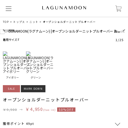
0
TOP
トップス
ニット
オープンショルダーニットプルオーバー
着用サイズ F
1
/
25
アイボリー
グリーン
SALE
MARK DOWN
オープンショルダーニットプルオーバー
￥4,950
￥9,900
→
50%OFF
(tax in)
獲得ポイント 49pt