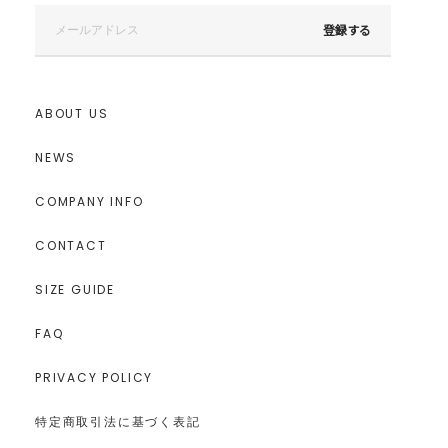
登録する
ABOUT US
NEWS
COMPANY INFO
---------------------------------------------------
CONTACT
透け感：アイボリー若干あり
裏地：なし
SIZE GUIDE
生地の厚さ：薄手
洗濯：手洗い可
FAQ
伸縮性：あり
---------------------------------------------------
PRIVACY POLICY
▼スタイリングおすすめITEM▼
アウター一覧はこちら
特定商取引法に基づく表記
ボトムス一覧はこちら