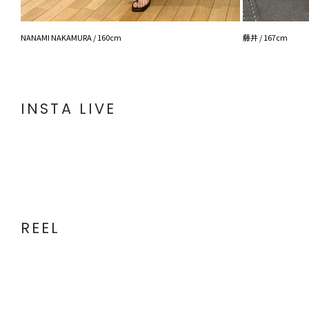
NANAMI NAKAMURA / 160cm
藤井 / 167cm
INSTA LIVE
REEL