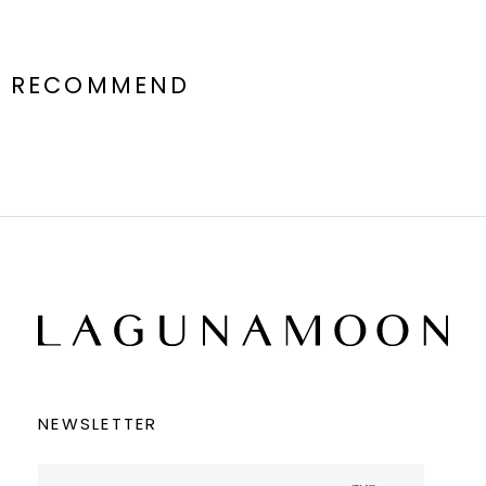
RECOMMEND
NEWSLETTER