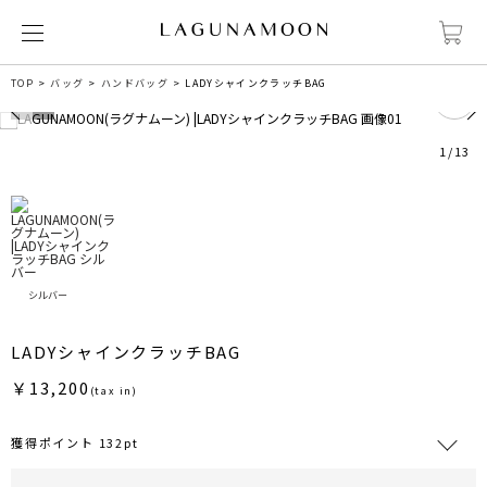
4
TOP
バッグ
ハンドバッグ
LADYシャインクラッチBAG
1
/
13
シルバー
LADYシャインクラッチBAG
￥13,200
(tax in)
獲得ポイント 132pt