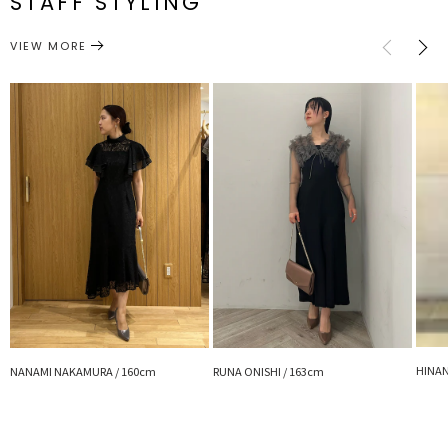
STAFF STYLING
ト有り
バッグ
ハンドバッグ
カテゴリー
サイズガイド
VIEW MORE
HINAN
NANAMI NAKAMURA / 160cm
RUNA ONISHI / 163cm