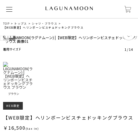
TOP
トップス
シャツ・ブラウス
【WEB限定】ヘリンボーンビスチェドッキングブラウス
1
着用サイズ F
1
/
14
ブラウン
WEB限定
【WEB限定】ヘリンボーンビスチェドッキングブラウス
￥16,500
(tax in)