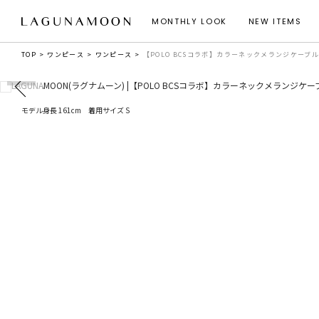
MONTHLY LOOK
NEW ITEMS
TOP
ワンピース
ワンピース
【POLO BCSコラボ】カラーネックメランジケーブ
モデル身長 161cm 着用サイズ S