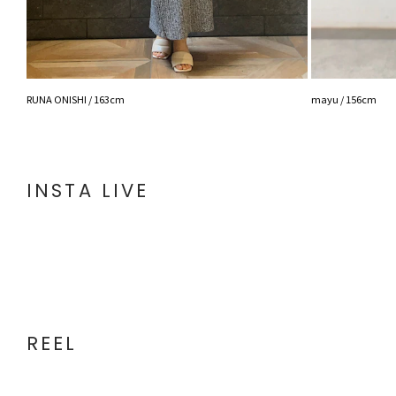
RUNA ONISHI / 163cm
mayu / 156cm
INSTA LIVE
REEL