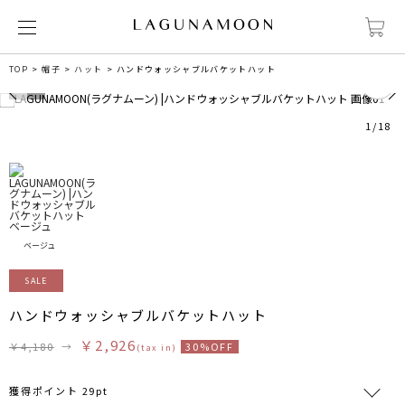
2
TOP
帽子
ハット
ハンドウォッシャブルバケットハット
1
/
18
ベージュ
SALE
ハンドウォッシャブルバケットハット
￥2,926
￥4,180
→
30%OFF
(tax in)
獲得ポイント 29pt