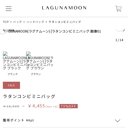
9
TOP
バッグ
ハンドバッグ
ラタンコンビミニバッグ
1
/
14
ブラック
ブラウン
SALE
ラタンコンビミニバッグ
￥4,455
￥16,500
→
73%OFF
(tax in)
獲得ポイント 44pt