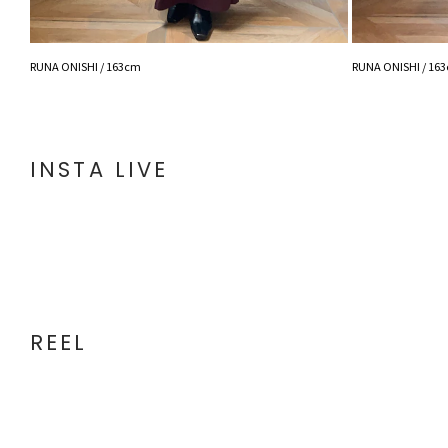
RUNA ONISHI / 163cm
RUNA ONISHI / 16
INSTA LIVE
REEL