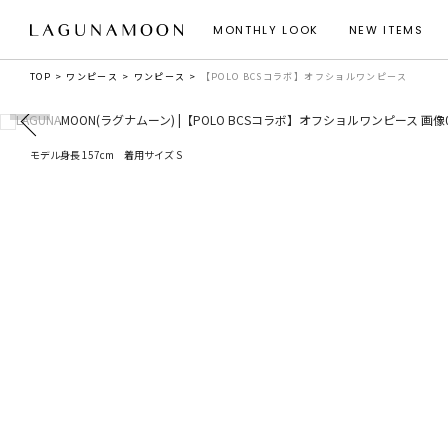
MONTHLY LOOK
NEW ITEMS
TOP
ワンピース
ワンピース
【POLO BCSコラボ】オフショルワンピース
モデル身長 157cm 着用サイズ S