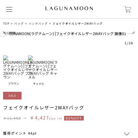
8
TOP
バッグ
ハンドバッグ
フェイクオイルレザー2WAYバッグ
1
/
26
ブラウン
キャメル
SALE
フェイクオイルレザー2WAYバッグ
￥4,427
￥12,650
→
65%OFF
(tax in)
獲得ポイント 44pt