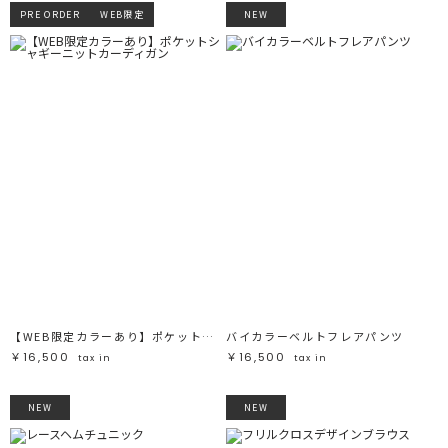
PRE ORDER
WEB限定
NEW
【WEB限定カラーあり】ポケットシャギーニットカーディガン
バイカラーベルトフレアパンツ
￥16,500
￥16,500
tax in
tax in
NEW
NEW