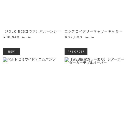
【POLO BCSコラボ】バルーンシャツ
エンブロイダリーギャザーキャミワンピース
￥16,940
￥22,000
tax in
tax in
NEW
PRE ORDER