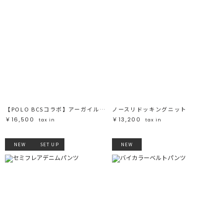
【POLO BCSコラボ】アーガイルオフショルニットプルオーバー
ノースリドッキングニット
￥16,500
￥13,200
tax in
tax in
NEW
SET UP
NEW