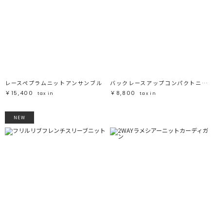
レースペプラムニットアンサンブル
バックレースアップコンパクトニット
￥15,400
￥8,800
tax in
tax in
NEW