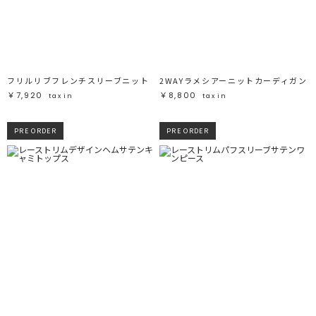
フリルリブフレンチスリーブニット
2WAYラメシアーニットカーディガン
￥7,920
￥8,800
tax in
tax in
PRE ORDER
PRE ORDER