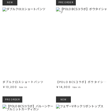
NEW
PRE ORDER
ダブルクロスショートパンツ
【POLO BCSコラボ】ボウタイシャツ
￥13,200
￥14,300
tax in
tax in
PRE ORDER
NEW