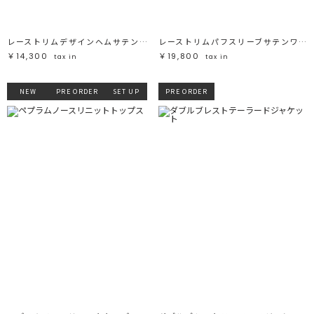
レーストリムデザインヘムサテンキャミトップス
レーストリムパフスリーブサテンワンピース
￥14,300
￥19,800
tax in
tax in
NEW
PRE ORDER
SET UP
PRE ORDER