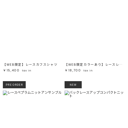
【WEB限定】レースカフスシャツ
【WEB限定カラーあり】レースレイヤードランジェリーチュニック
￥15,400
￥18,700
tax in
tax in
PRE ORDER
NEW