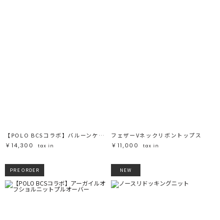
【POLO BCSコラボ】バルーンケーブルニットカーディガン
フェザーVネックリボントップス
￥14,300
￥11,000
tax in
tax in
PRE ORDER
NEW