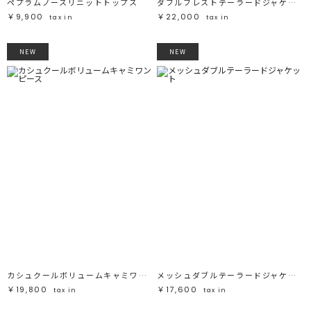
ペプラムノースリニットトップス
ダブルブレストテーラードジャケット
￥9,900
￥22,000
tax in
tax in
NEW
NEW
カシュクールボリュームキャミワンピース
メッシュダブルテーラードジャケット
￥19,800
￥17,600
tax in
tax in