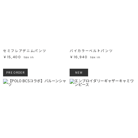
セミフレアデニムパンツ
バイカラーベルトパンツ
￥15,400
￥16,940
tax in
tax in
PRE ORDER
NEW