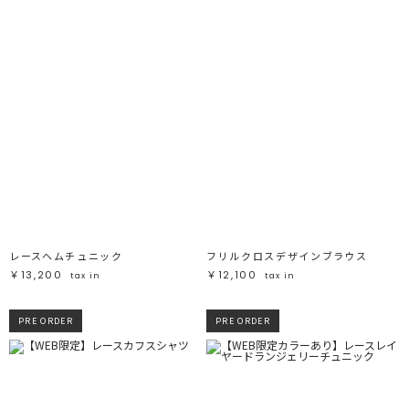
レースヘムチュニック
フリルクロスデザインブラウス
￥13,200
￥12,100
tax in
tax in
PRE ORDER
PRE ORDER