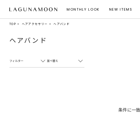
MONTHLY LOOK
NEW ITEMS
TOP
ヘアアクセサリー
ヘアバンド
ヘアバンド
フィルター
並べ替え
条件に一