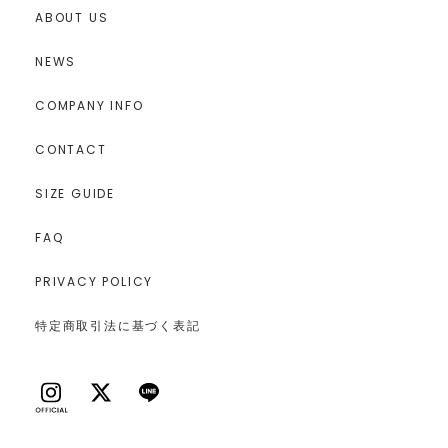
ABOUT US
NEWS
COMPANY INFO
CONTACT
SIZE GUIDE
FAQ
PRIVACY POLICY
特定商取引法に基づく表記