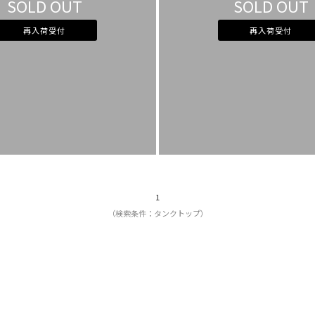
SOLD OUT
SOLD OUT
再入荷受付
再入荷受付
1
（検索条件：タンクトップ）