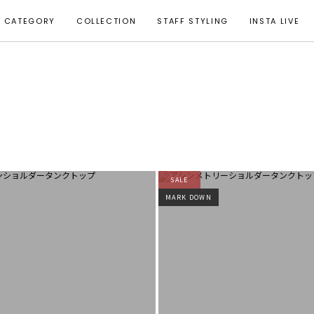
CATEGORY
COLLECTION
STAFF STYLING
INSTA LIVE
SALE
MARK DOWN