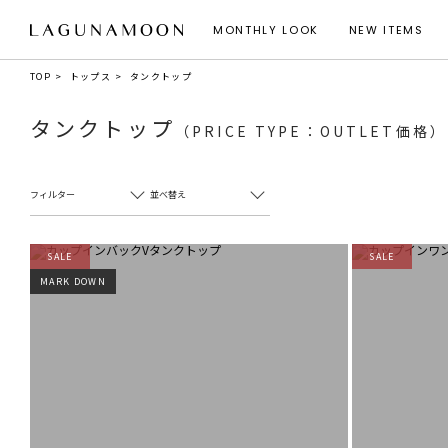
MONTHLY LOOK
NEW ITEMS
TOP
トップス
タンクトップ
タンクトップ
（PRICE TYPE：OUTLET価格）
フィルター
並べ替え
SALE
SALE
MARK DOWN