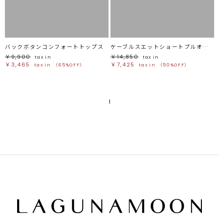
バックボタンコンフォートトップス
ケーブルスエットショートプルオーバー
￥9,900
￥14,850
tax in
tax in
￥3,465
￥7,425
tax in
（65%OFF）
tax in
（50%OFF）
1