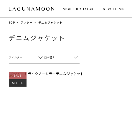
MONTHLY LOOK
NEW ITEMS
TOP
アウター
デニムジャケット
デニムジャケット
フィルター
並べ替え
SALE
SET UP