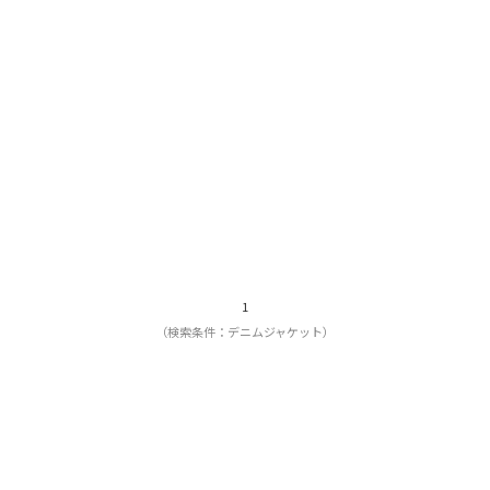
1
（検索条件：デニムジャケット）