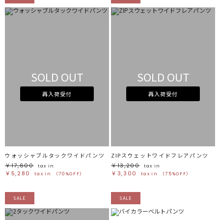
SOLD OUT
SOLD OUT
再入荷受付
再入荷受付
ウォッシャブルタックワイドパンツ
ZIPスウェットワイドフレアパンツ
￥17,600
￥13,200
tax in
tax in
￥5,280
￥3,300
tax in
（70%OFF）
tax in
（75%OFF）
SALE
SALE