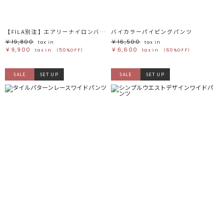
【FILA別注】エアリーナイロンバナナパンツ
バイカラーパイピングパンツ
￥19,800
￥16,500
tax in
tax in
￥9,900
￥6,600
tax in
（50%OFF）
tax in
（60%OFF）
SALE
SET UP
SALE
SET UP