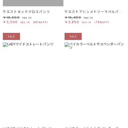
ウエストタッククロスパンツ
ウエストアシンメトリーラペルパンツ
￥16,500
￥15,400
tax in
tax in
￥3,300
￥3,850
tax in
（80%OFF）
tax in
（75%OFF）
SALE
SALE