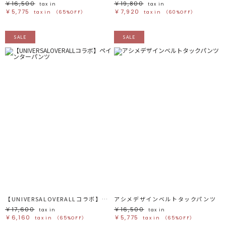
￥16,500
￥19,800
tax in
tax in
￥5,775
￥7,920
tax in
（65%OFF）
tax in
（60%OFF）
SALE
SALE
【UNIVERSALOVERALLコラボ】ペインターパンツ
アシメデザインベルトタックパンツ
￥17,600
￥16,500
tax in
tax in
￥6,160
￥5,775
tax in
（65%OFF）
tax in
（65%OFF）