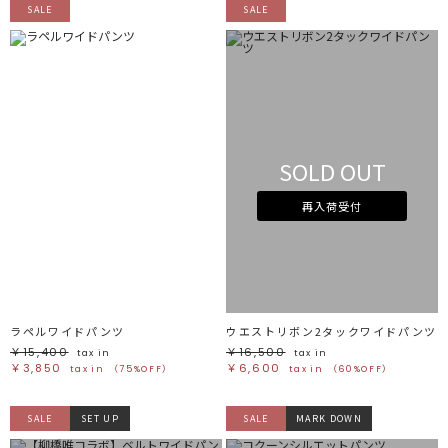
SALE
SALE
SOLD OUT
再入荷受付
ラペルワイドパンツ
ウエストリボン2タックワイドパンツ
￥15,400
￥16,500
tax in
tax in
￥3,850
￥6,600
tax in
（75%OFF）
tax in
（60%OFF）
SALE
SET UP
SALE
MARK DOWN