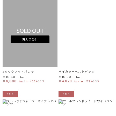
SOLD OUT
再入荷受付
2タックワイドパンツ
バイカラーベルトパンツ
￥16,500
￥16,500
tax in
tax in
￥6,600
￥4,620
tax in
（60%OFF）
tax in
（72%OFF）
SALE
SALE