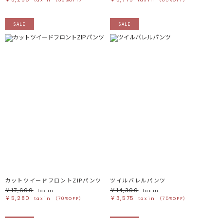
SALE
SALE
カットツイードフロントZIPパンツ
ツイルバレルパンツ
￥17,600
￥14,300
tax in
tax in
￥5,280
￥3,575
tax in
（70%OFF）
tax in
（75%OFF）