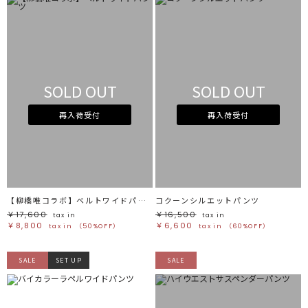
SOLD OUT
SOLD OUT
再入荷受付
再入荷受付
【柳橋唯コラボ】ベルトワイドパンツ
コクーンシルエットパンツ
￥17,600
￥16,500
tax in
tax in
￥8,800
￥6,600
tax in
（50%OFF）
tax in
（60%OFF）
SALE
SET UP
SALE