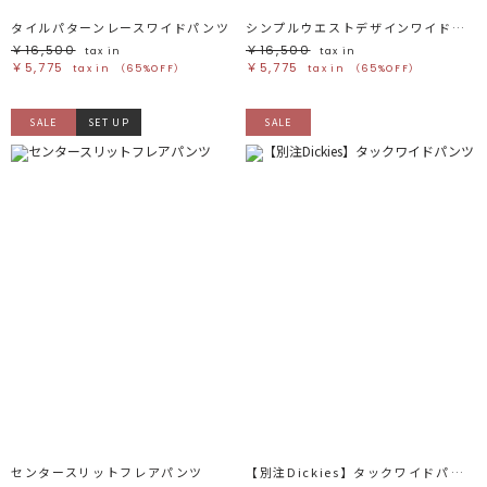
タイルパターンレースワイドパンツ
シンプルウエストデザインワイドパンツ
￥16,500
￥16,500
tax in
tax in
￥5,775
￥5,775
tax in
（65%OFF）
tax in
（65%OFF）
SALE
SET UP
SALE
センタースリットフレアパンツ
【別注Dickies】タックワイドパンツ