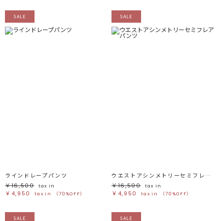
SALE
SALE
ラインドレープパンツ
ウエストアシンメトリーセミフレアパンツ
￥16,500
￥16,500
tax in
tax in
￥4,950
￥4,950
tax in
（70%OFF）
tax in
（70%OFF）
SALE
SALE