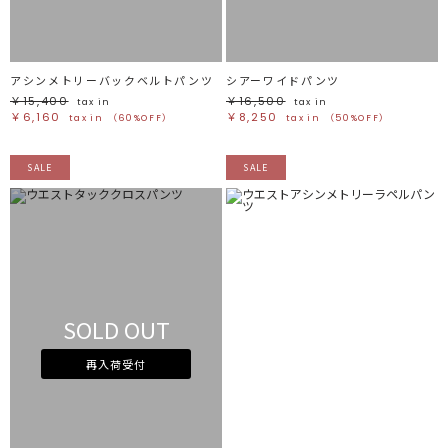
アシンメトリーバックベルトパンツ
シアーワイドパンツ
￥15,400
￥16,500
tax in
tax in
￥6,160
￥8,250
tax in
（60%OFF）
tax in
（50%OFF）
SALE
SALE
SOLD OUT
再入荷受付