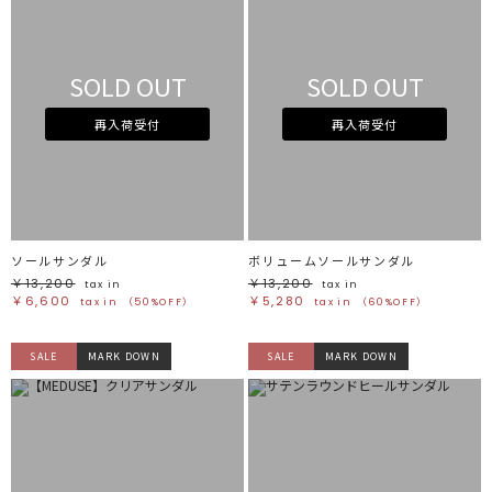
SOLD OUT
SOLD OUT
再入荷受付
再入荷受付
ソールサンダル
ボリュームソールサンダル
￥13,200
￥13,200
tax in
tax in
￥6,600
￥5,280
tax in
（50%OFF）
tax in
（60%OFF）
SALE
MARK DOWN
SALE
MARK DOWN