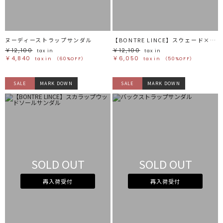
ヌーディーストラップサンダル
【BONTRE LINCE】スウェード×PVCサンダル
￥12,100
￥12,100
tax in
tax in
￥4,840
￥6,050
tax in
（60%OFF）
tax in
（50%OFF）
SALE
MARK DOWN
SALE
MARK DOWN
SOLD OUT
SOLD OUT
再入荷受付
再入荷受付