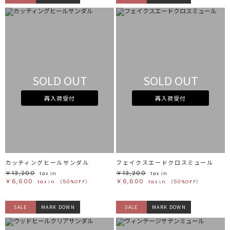
SOLD OUT
SOLD OUT
再入荷受付
再入荷受付
カッティングヒールサンダル
フェイクスエードクロスミュール
￥13,200
￥13,200
tax in
tax in
￥6,600
￥6,600
tax in
（50%OFF）
tax in
（50%OFF）
SALE
MARK DOWN
SALE
MARK DOWN