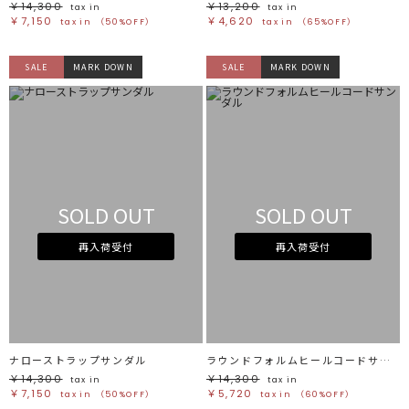
￥14,300
￥13,200
tax in
tax in
￥7,150
￥4,620
tax in
（50%OFF）
tax in
（65%OFF）
SALE
MARK DOWN
SALE
MARK DOWN
SOLD OUT
SOLD OUT
再入荷受付
再入荷受付
ナローストラップサンダル
ラウンドフォルムヒールコードサンダル
￥14,300
￥14,300
tax in
tax in
￥7,150
￥5,720
tax in
（50%OFF）
tax in
（60%OFF）