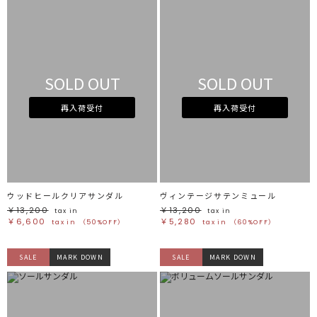
SOLD OUT
SOLD OUT
再入荷受付
再入荷受付
ウッドヒールクリアサンダル
ヴィンテージサテンミュール
￥13,200
￥13,200
tax in
tax in
￥6,600
￥5,280
tax in
（50%OFF）
tax in
（60%OFF）
SALE
MARK DOWN
SALE
MARK DOWN