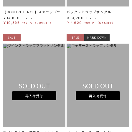
【BONTRE LINCE】スカラップウッドソールサンダル
バックストラップサンダル
￥14,850
￥13,200
tax in
tax in
￥10,395
￥4,620
tax in
（30%OFF）
tax in
（65%OFF）
SALE
SALE
MARK DOWN
SOLD OUT
SOLD OUT
再入荷受付
再入荷受付