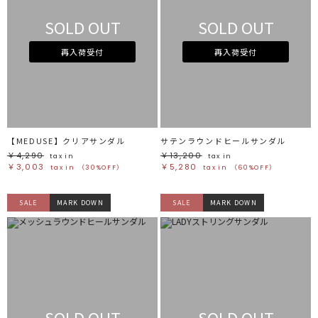
SOLD OUT
SOLD OUT
再入荷受付
再入荷受付
【MEDUSE】クリアサンダル
サテンラウンドヒールサンダル
￥4,290
￥13,200
tax in
tax in
￥3,003
￥5,280
tax in
（30%OFF）
tax in
（60%OFF）
SALE
MARK DOWN
SALE
MARK DOWN
SOLD OUT
SOLD OUT