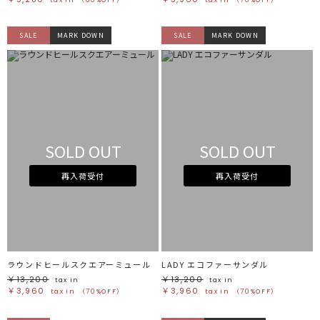
SALE
MARK DOWN
SALE
MARK DOWN
SOLD OUT
SOLD OUT
再入荷受付
再入荷受付
ラウンドヒールスクエアーミュール
LADY エコファーサンダル
￥13,200
￥13,200
tax in
tax in
￥3,960
￥3,960
tax in
（70%OFF）
tax in
（70%OFF）