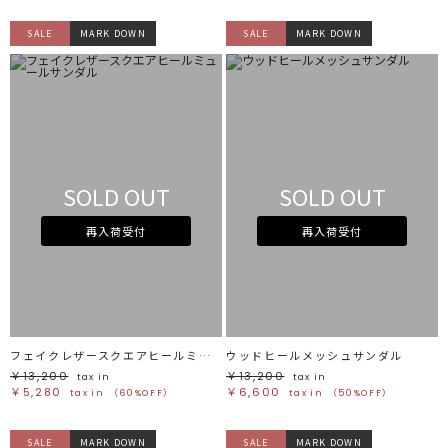
SALE
MARK DOWN
SALE
MARK DOWN
SOLD OUT
SOLD OUT
再入荷受付
再入荷受付
フェイクレザースクエアヒールミュールサンダル
ウッドヒールメッシュサンダル
￥13,200
￥13,200
tax in
tax in
￥5,280
￥6,600
tax in
（60%OFF）
tax in
（50%OFF）
SALE
MARK DOWN
SALE
MARK DOWN