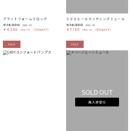
プラットフォームクロッグ
ミドルヒールカッティングミュール
￥14,300
￥14,300
tax in
tax in
￥4,290
￥7,150
tax in
（70%OFF）
tax in
（50%OFF）
SALE
SALE
SOLD OUT
再入荷受付