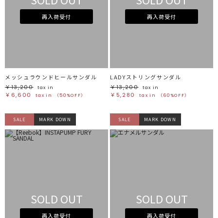
再入荷受付
再入荷受付
メッシュラウンドヒールサンダル
LADYストリングサンダル
￥13,200
￥13,200
tax in
tax in
￥6,600
￥5,280
tax in
（50%OFF）
tax in
（60%OFF）
SALE
MARK DOWN
SALE
MARK DOWN
SOLD OUT
SOLD OUT
再入荷受付
再入荷受付