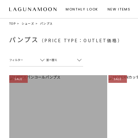
MONTHLY LOOK
NEW ITEMS
TOP
シューズ
パンプス
パンプス
（PRICE TYPE：OUTLET価格）
フィルター
並べ替え
SALE
SALE