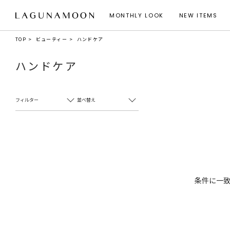
MONTHLY LOOK
NEW ITEMS
TOP
ビューティー
ハンドケア
ハンドケア
フィルター
並べ替え
条件に一