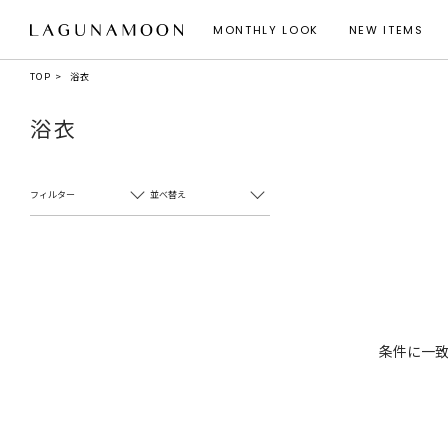
MONTHLY LOOK
NEW ITEMS
TOP
浴衣
浴衣
フィルター
並べ替え
条件に一