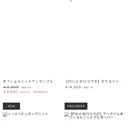
オフショルニットアンサンブル
【POLO BCSコラボ】ボウタイシャツ
￥11,000
￥14,300
tax in
tax in
￥4,400
tax in
（60%OFF）
NEW
PRE ORDER