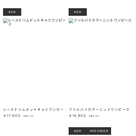
NEW
NEW
レーストリムドットキャミワンピース
フリルバイカラーニットワンピース
￥17,600
￥19,800
tax in
tax in
NEW
PRE ORDER