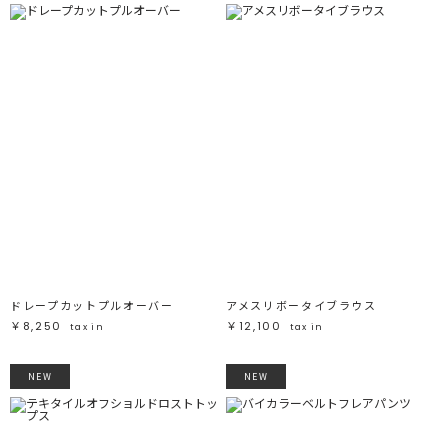
ドレープカットプルオーバー
アメスリボータイブラウス
￥8,250
￥12,100
tax in
tax in
NEW
NEW