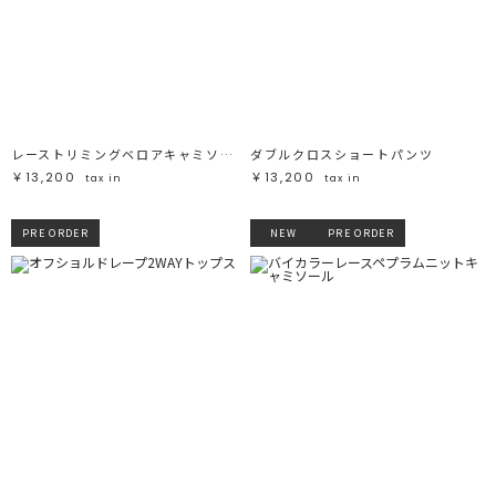
レーストリミングベロアキャミソール
ダブルクロスショートパンツ
￥13,200
￥13,200
tax in
tax in
PRE ORDER
NEW
PRE ORDER