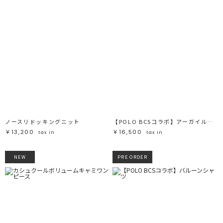
ノースリドッキングニット
【POLO BCSコラボ】アーガイルオフショルニットプルオーバー
￥13,200
￥16,500
tax in
tax in
NEW
PRE ORDER