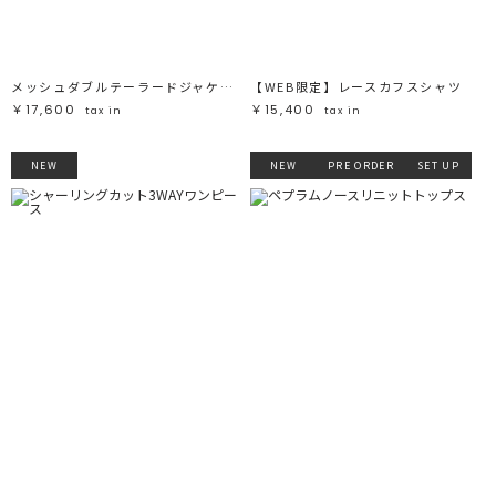
メッシュダブルテーラードジャケット
【WEB限定】レースカフスシャツ
￥17,600
￥15,400
tax in
tax in
NEW
NEW
PRE ORDER
SET UP