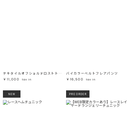
テキタイルオフショルドロストトップス
バイカラーベルトフレアパンツ
￥11,000
￥16,500
tax in
tax in
NEW
PRE ORDER