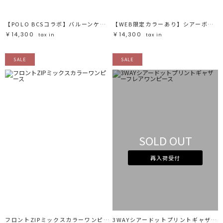
【POLO BCSコラボ】バルーンケーブルニットカーディガン
【WEB限定カラーあり】シアーボーダーカーデプルオーバー
￥14,300
￥14,300
tax in
tax in
SALE
SALE
SOLD OUT
再入荷受付
フロントZIPミックスカラーワンピース
3WAYシアードットプリントギャザーフレアワンピース