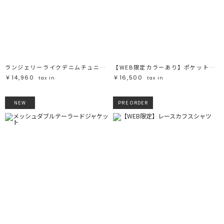
ランジェリーライクデニムチュニック
【WEB限定カラーあり】ポケットシャギーニットカーディガン
￥14,960
￥16,500
tax in
tax in
NEW
PRE ORDER