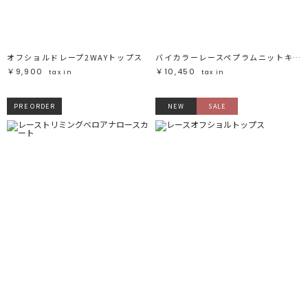
オフショルドレープ2WAYトップス
バイカラーレースペプラムニットキャミソール
￥9,900
￥10,450
tax in
tax in
PRE ORDER
NEW
SALE