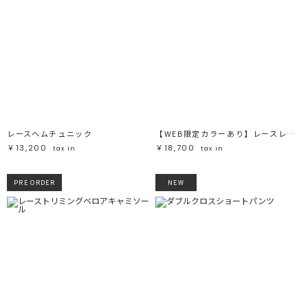
レースヘムチュニック
【WEB限定カラーあり】レースレイヤードランジェリーチュニック
￥13,200
￥18,700
tax in
tax in
PRE ORDER
NEW