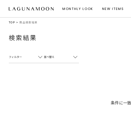
MONTHLY LOOK
NEW ITEMS
TOP
商品検索結果
検索結果
フィルター
並べ替え
条件に一