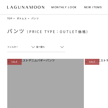
MONTHLY LOOK
NEW ITEMS
TOP
ボトムス
パンツ
パンツ
（PRICE TYPE：OUTLET価格）
フィルター
並べ替え
SALE
SALE