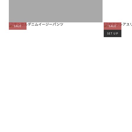
SALE
SALE
SET UP