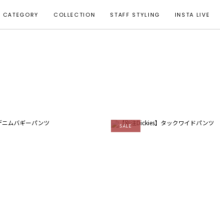
CATEGORY
COLLECTION
STAFF STYLING
INSTA LIVE
SALE