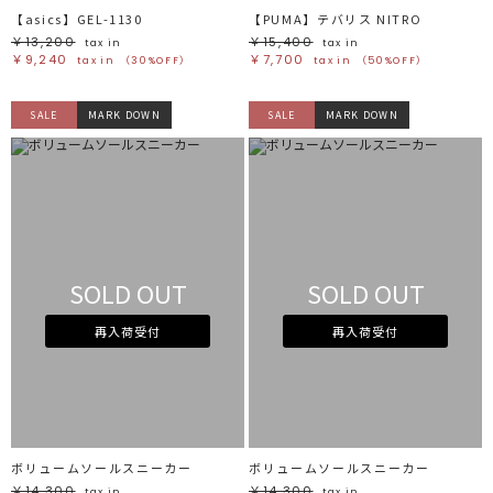
【asics】GEL-1130
【PUMA】テバリス NITRO
￥13,200
￥15,400
tax in
tax in
￥9,240
￥7,700
tax in
（30%OFF）
tax in
（50%OFF）
SALE
MARK DOWN
SALE
MARK DOWN
SOLD OUT
SOLD OUT
再入荷受付
再入荷受付
ボリュームソールスニーカー
ボリュームソールスニーカー
￥14,300
￥14,300
tax in
tax in