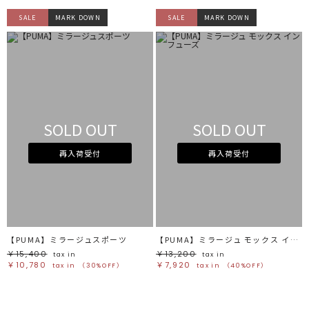
SALE
MARK DOWN
SALE
MARK DOWN
SOLD OUT
SOLD OUT
再入荷受付
再入荷受付
【PUMA】ミラージュスポーツ
【PUMA】ミラージュ モックス インフューズ
￥15,400
￥13,200
tax in
tax in
￥10,780
￥7,920
tax in
（30%OFF）
tax in
（40%OFF）