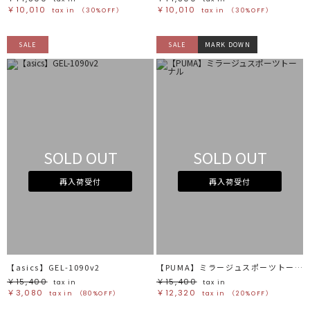
￥10,010
￥10,010
tax in
（30%OFF）
tax in
（30%OFF）
SALE
SALE
MARK DOWN
SOLD OUT
SOLD OUT
再入荷受付
再入荷受付
【asics】GEL-1090v2
【PUMA】ミラージュスポーツトーナル
￥15,400
￥15,400
tax in
tax in
￥3,080
￥12,320
tax in
（80%OFF）
tax in
（20%OFF）