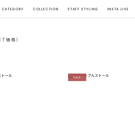
CATEGORY
COLLECTION
STAFF STYLING
INSTA LIVE
LET価格）
SALE