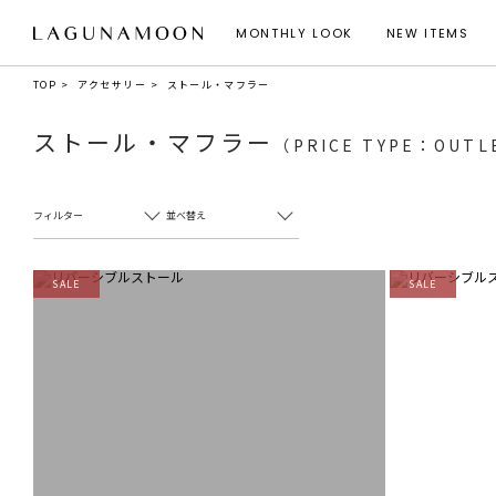
MONTHLY LOOK
NEW ITEMS
TOP
アクセサリー
ストール・マフラー
ストール・マフラー
（PRICE TYPE：OUT
フィルター
並べ替え
SALE
SALE