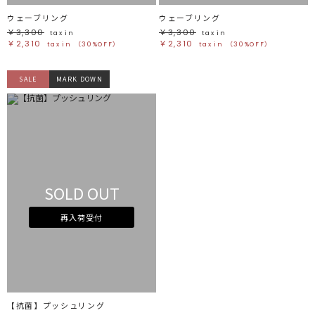
ウェーブリング
ウェーブリング
￥3,300
￥3,300
tax in
tax in
￥2,310
￥2,310
tax in
（30%OFF）
tax in
（30%OFF）
SALE
MARK DOWN
SOLD OUT
再入荷受付
【抗菌】プッシュリング