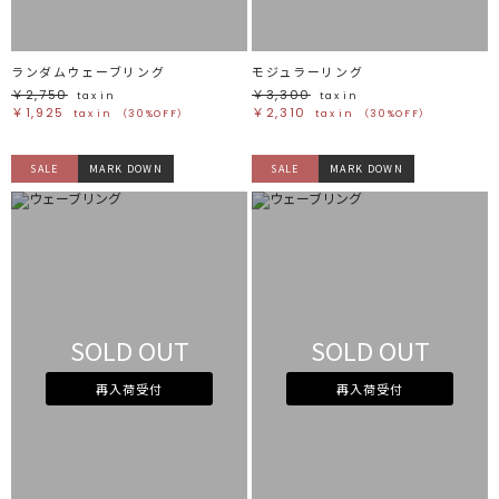
ランダムウェーブリング
モジュラーリング
￥2,750
￥3,300
tax in
tax in
￥1,925
￥2,310
tax in
（30%OFF）
tax in
（30%OFF）
SALE
MARK DOWN
SALE
MARK DOWN
SOLD OUT
SOLD OUT
再入荷受付
再入荷受付