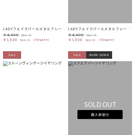
LADYフェイクパールメタルフレームイヤリング
LADYフェイクパールメタルフレームイヤリング
￥4,400
￥4,400
tax in
tax in
￥1,320
￥1,320
tax in
（70%OFF）
tax in
（70%OFF）
SALE
SALE
MARK DOWN
SOLD OUT
再入荷受付