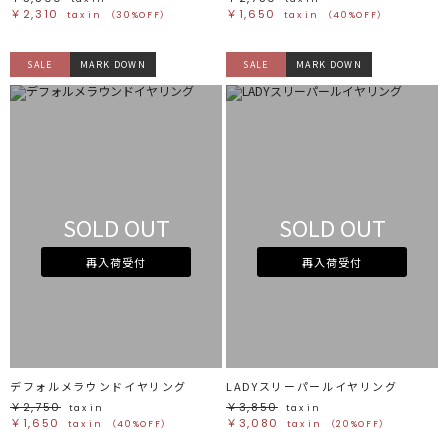
￥2,310
￥1,650
tax in
（30%OFF）
tax in
（40%OFF）
SALE
MARK DOWN
SALE
MARK DOWN
SOLD OUT
SOLD OUT
再入荷受付
再入荷受付
デフォルメラウンドイヤリング
LADYスリーパールイヤリング
￥2,750
￥3,850
tax in
tax in
￥1,650
￥3,080
tax in
（40%OFF）
tax in
（20%OFF）