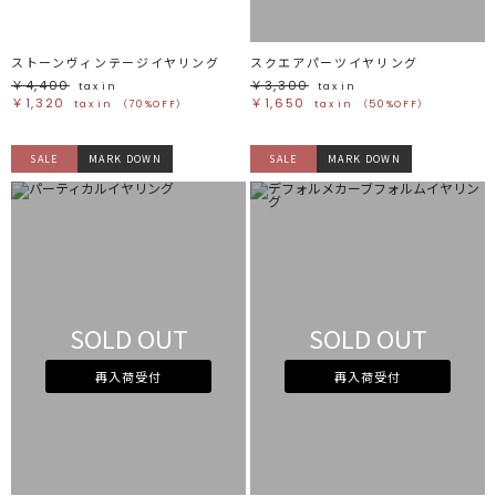
ストーンヴィンテージイヤリング
スクエアパーツイヤリング
￥4,400
￥3,300
tax in
tax in
￥1,320
￥1,650
tax in
（70%OFF）
tax in
（50%OFF）
SALE
MARK DOWN
SALE
MARK DOWN
SOLD OUT
SOLD OUT
再入荷受付
再入荷受付