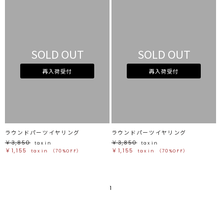
SOLD OUT
SOLD OUT
再入荷受付
再入荷受付
ラウンドパーツイヤリング
ラウンドパーツイヤリング
￥3,850
￥3,850
tax in
tax in
￥1,155
￥1,155
tax in
（70%OFF）
tax in
（70%OFF）
1