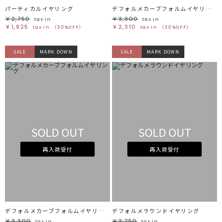
パーティカルイヤリング
デフォルメカーブフォルムイヤリング
￥2,750
￥3,300
tax in
tax in
￥1,925
￥2,310
tax in
（30%OFF）
tax in
（30%OFF）
SALE
MARK DOWN
SALE
MARK DOWN
SOLD OUT
SOLD OUT
再入荷受付
再入荷受付
デフォルメカーブフォルムイヤリング
デフォルメラウンドイヤリング
￥3,300
￥2,750
tax in
tax in