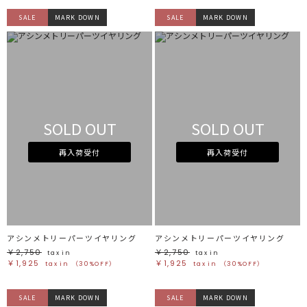
SALE
MARK DOWN
SALE
MARK DOWN
SOLD OUT
SOLD OUT
再入荷受付
再入荷受付
アシンメトリーパーツイヤリング
アシンメトリーパーツイヤリング
￥2,750
￥2,750
tax in
tax in
￥1,925
￥1,925
tax in
（30%OFF）
tax in
（30%OFF）
SALE
MARK DOWN
SALE
MARK DOWN