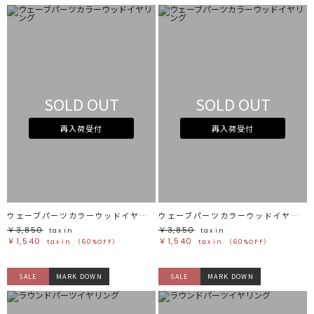
SOLD OUT
SOLD OUT
再入荷受付
再入荷受付
ウェーブパーツカラーウッドイヤリング
ウェーブパーツカラーウッドイヤリング
￥3,850
￥3,850
tax in
tax in
￥1,540
￥1,540
tax in
（60%OFF）
tax in
（60%OFF）
SALE
MARK DOWN
SALE
MARK DOWN