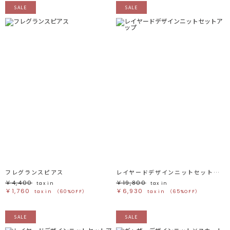
SALE
SALE
フレグランスピアス
レイヤードデザインニットセットアップ
￥4,400
￥19,800
tax in
tax in
￥1,760
￥6,930
tax in
（60%OFF）
tax in
（65%OFF）
SALE
SALE