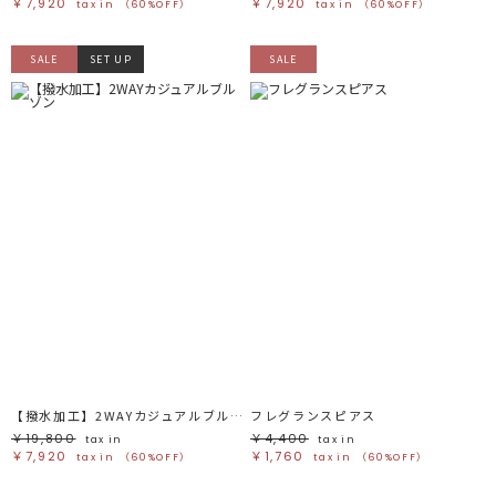
￥7,920
￥7,920
tax in
（60%OFF）
tax in
（60%OFF）
SALE
SET UP
SALE
【撥水加工】2WAYカジュアルブルゾン
フレグランスピアス
￥19,800
￥4,400
tax in
tax in
￥7,920
￥1,760
tax in
（60%OFF）
tax in
（60%OFF）