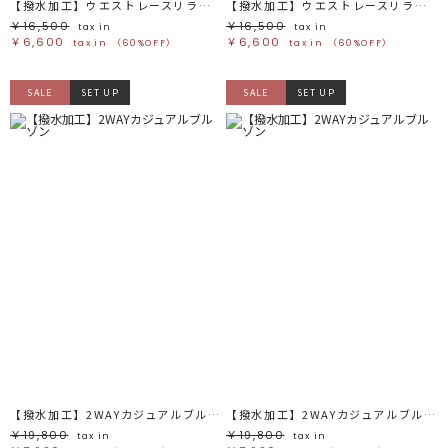
【撥水加工】ウエストレースリラックスパンツ
【撥水加工】ウエストレースリラックスパンツ
￥16,500
￥16,500
tax in
tax in
￥6,600
￥6,600
tax in
（60%OFF）
tax in
（60%OFF）
SALE
SET UP
SALE
SET UP
【撥水加工】2WAYカジュアルブルゾン
【撥水加工】2WAYカジュアルブルゾン
￥19,800
￥19,800
tax in
tax in