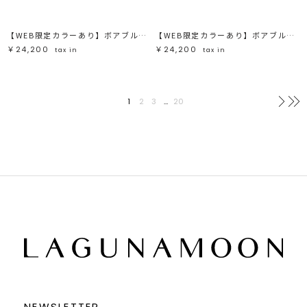
【WEB限定カラーあり】ボアブルゾン
【WEB限定カラーあり】ボアブルゾン
￥24,200
￥24,200
tax in
tax in
1
2
3
…
20
次へ
NEWSLETTER