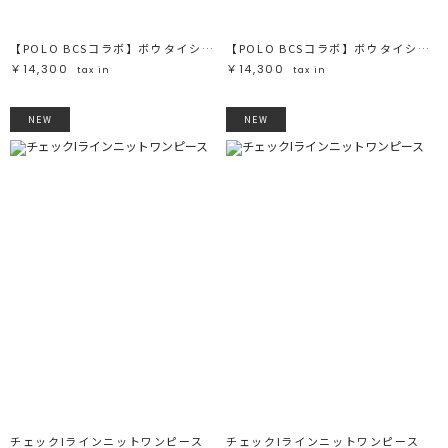
【POLO BCSコラボ】ボウタイシャツ
【POLO BCSコラボ】ボウタイシャツ
￥14,300
￥14,300
tax in
tax in
NEW
NEW
チェックIラインニットワンピース
チェックIラインニットワンピース