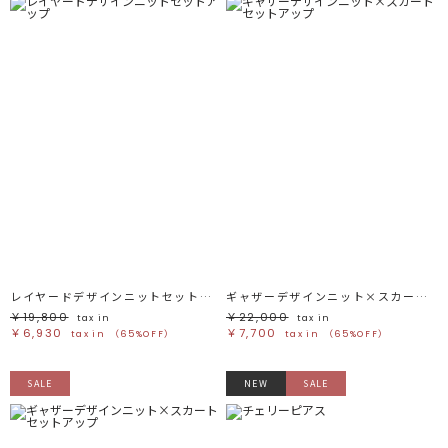
レイヤードデザインニットセットアップ
ギャザーデザインニット×スカートセットアップ
￥19,800
￥22,000
tax in
tax in
￥6,930
￥7,700
tax in
（65%OFF）
tax in
（65%OFF）
SALE
NEW
SALE