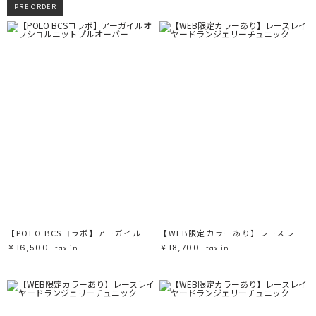
PRE ORDER
【POLO BCSコラボ】アーガイルオフショルニットプルオーバー
【WEB限定カラーあり】レースレイヤードランジェリーチュニック
￥16,500
￥18,700
tax in
tax in