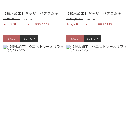
【撥水加工】ギャザーペプラムキャミソール
【撥水加工】ギャザーペプラムキャミソール
￥13,200
￥13,200
tax in
tax in
￥5,280
￥5,280
tax in
（60%OFF）
tax in
（60%OFF）
SALE
SET UP
SALE
SET UP