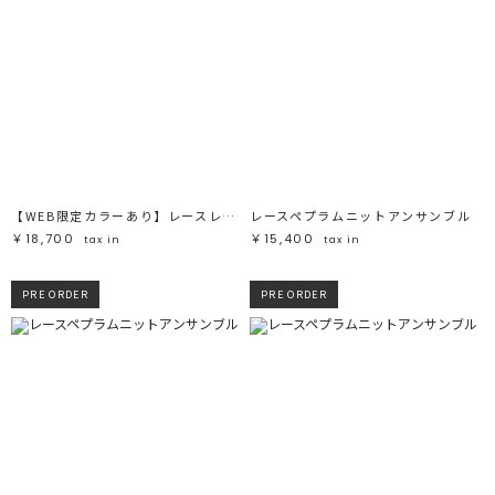
【WEB限定カラーあり】レースレイヤードランジェリーチュニック
レースペプラムニットアンサンブル
￥18,700
￥15,400
tax in
tax in
PRE ORDER
PRE ORDER