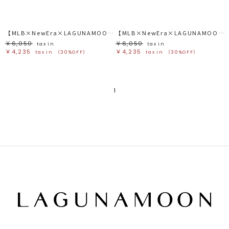
【MLB×NewEra×LAGUNAMOON】CAP
【MLB×NewEra×LAGUNAMOON】CAP
￥6,050
￥6,050
tax in
tax in
￥4,235
￥4,235
tax in
（30%OFF）
tax in
（30%OFF）
1