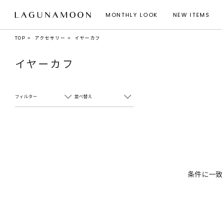
MONTHLY LOOK
NEW ITEMS
TOP
アクセサリー
イヤーカフ
イヤーカフ
フィルター
並べ替え
条件に一