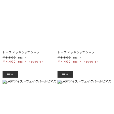
レースドッキングTシャツ
レースドッキングTシャツ
￥8,800
￥8,800
tax in
tax in
￥4,400
￥4,400
tax in
（50%OFF）
tax in
（50%OFF）
NEW
NEW