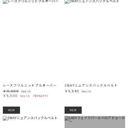
レースフリルニットプルオーバー
2WAYニュアンスバックルベルト
￥11,000
￥5,940
tax in
tax in
￥5,500
tax in
（50%OFF）
NEW
NEW