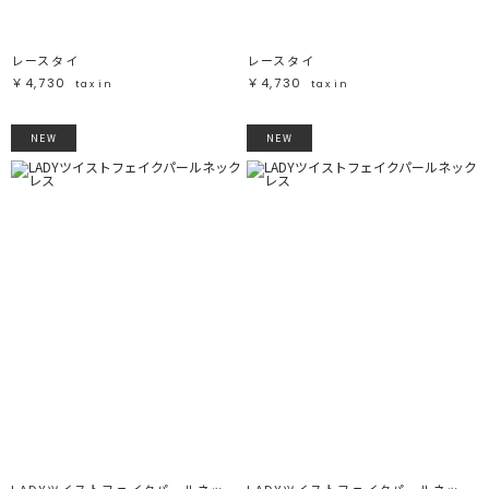
レースタイ
レースタイ
￥4,730
￥4,730
tax in
tax in
NEW
NEW
LADYツイストフェイクパールネックレス
LADYツイストフェイクパールネックレス