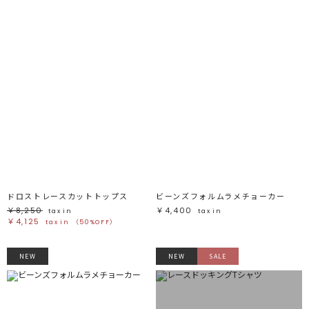
ドロストレースカットトップス
ビーンズフォルムラメチョーカー
￥8,250
￥4,400
tax in
tax in
￥4,125
tax in
（50%OFF）
NEW
NEW
SALE