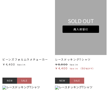
SOLD OUT
再入荷受付
ビーンズフォルムラメチョーカー
レースドッキングTシャツ
￥4,400
￥8,800
tax in
tax in
￥4,400
tax in
（50%OFF）
NEW
SALE
NEW
SALE