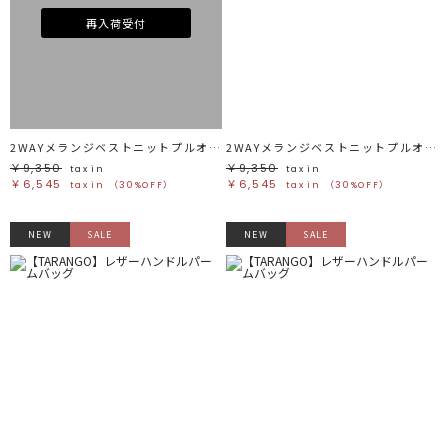
再入荷受付
2WAYメランジベストニットプルオーバー
2WAYメランジベストニットプルオーバー
￥9,350
￥9,350
tax in
tax in
￥6,545
￥6,545
tax in
（30%OFF）
tax in
（30%OFF）
NEW
SALE
NEW
SALE