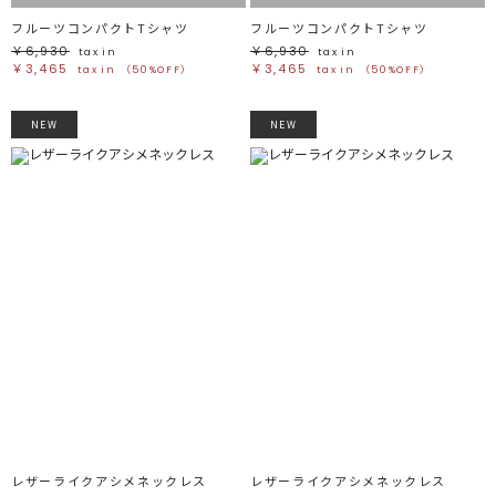
フルーツコンパクトTシャツ
フルーツコンパクトTシャツ
￥6,930
￥6,930
tax in
tax in
￥3,465
￥3,465
tax in
（50%OFF）
tax in
（50%OFF）
NEW
NEW
レザーライクアシメネックレス
レザーライクアシメネックレス