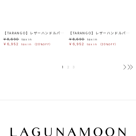
【TARANGO】レザーハンドルパームバッグ
【TARANGO】レザーハンドルパームバッグ
￥8,690
￥8,690
tax in
tax in
￥6,952
￥6,952
tax in
（20%OFF）
tax in
（20%OFF）
1
2
3
次へ