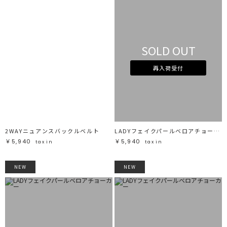
SOLD OUT
再入荷受付
2WAYニュアンスバックルベルト
LADYフェイクパールベロアチョーカー
￥5,940
￥5,940
tax in
tax in
NEW
NEW