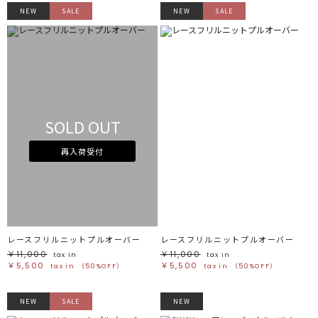
NEW
SALE
NEW
SALE
SOLD OUT
再入荷受付
レースフリルニットプルオーバー
レースフリルニットプルオーバー
￥11,000
￥11,000
tax in
tax in
￥5,500
￥5,500
tax in
（50%OFF）
tax in
（50%OFF）
NEW
SALE
NEW