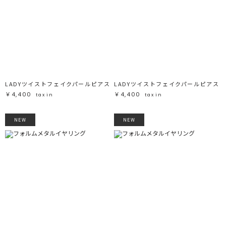
LADYツイストフェイクパールピアス
LADYツイストフェイクパールピアス
￥4,400
￥4,400
tax in
tax in
NEW
NEW