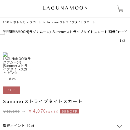
0
TOP
ボトムス
スカート
Summerストライプタイトスカート
1
/
2
ピンク
SALE
Summerストライプタイトスカート
￥4,070
￥13,200
→
69%OFF
(tax in)
獲得ポイント 40pt