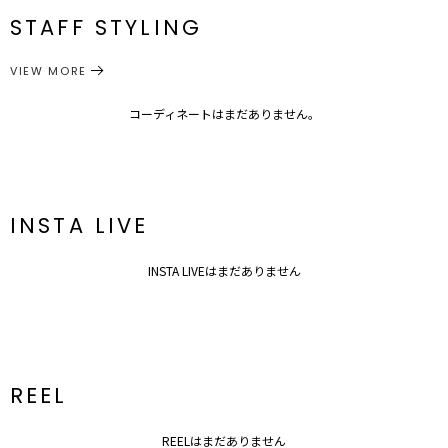
番
STAFF STYLING
サイズガイド
ボトムス
スカート
カテゴリー
VIEW MORE
コーディネートはまだありません。
INSTA LIVE
INSTA LIVEはまだありません
REEL
REELはまだありません