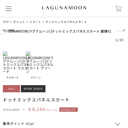
0
TOP
ボトムス
スカート
ドットミックスパネルスカート
1
/
15
マスタード
グリーン
SALE
MARK DOWN
ドットミックスパネルスカート
￥6,160
￥15,400
→
60%OFF
(tax in)
獲得ポイント 61pt