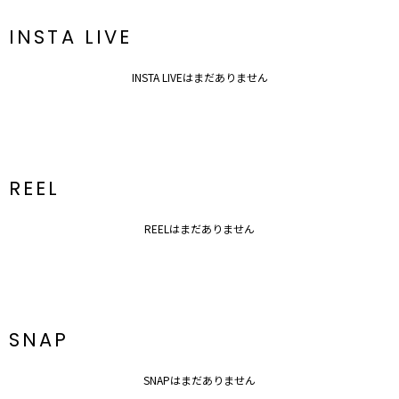
INSTA LIVE
INSTA LIVEはまだありません
REEL
REELはまだありません
SNAP
SNAPはまだありません