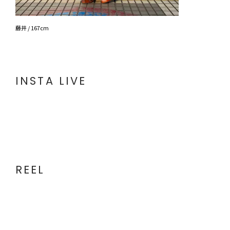
藤井 / 167cm
INSTA LIVE
REEL