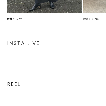
藤井 / 167cm
藤井 / 167cm
INSTA LIVE
REEL