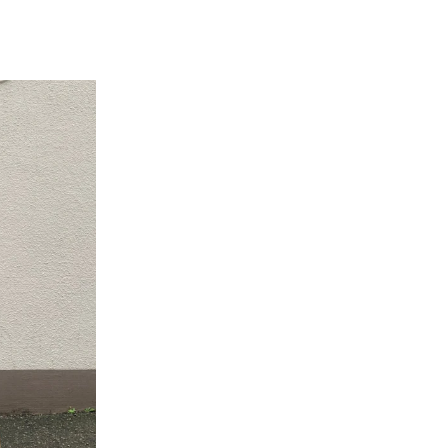
ップス
シャツ・ブラウス
サイズガイド
----------------------------
----------------------------
めITEM▼
ら