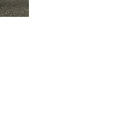
ら
ら
こちら