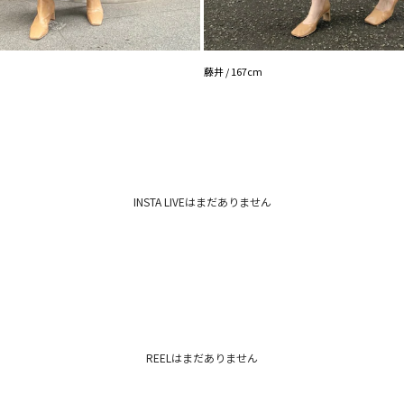
ボトムス一覧はこち
シューズ一覧はこち
アクセサリー一覧は
バック一覧はこちら
藤井 / 167cm
INSTA LIVEはまだありません
REELはまだありません