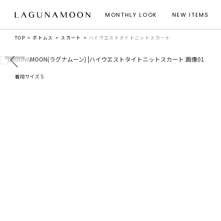
MONTHLY LOOK
NEW ITEMS
TOP
ボトムス
スカート
ハイウエストタイトニットスカート
着用サイズ S