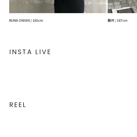
RUNA ONISHI / 163cm
藤井 / 167cm
INSTA LIVE
REEL