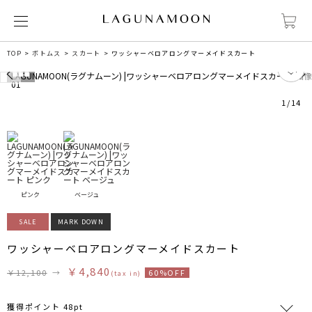
TOP
ボトムス
スカート
ワッシャーベロアロングマーメイドスカート
0
1
/
14
ピンク
ベージュ
SALE
MARK DOWN
ワッシャーベロアロングマーメイドスカート
￥4,840
￥12,100
→
60%OFF
(tax in)
獲得ポイント 48pt