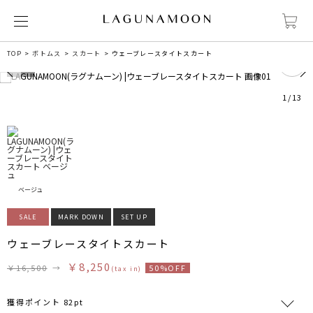
0
TOP
ボトムス
スカート
ウェーブレースタイトスカート
1
/
13
ベージュ
SALE
MARK DOWN
SET UP
ウェーブレースタイトスカート
￥8,250
￥16,500
→
50%OFF
(tax in)
獲得ポイント 82pt