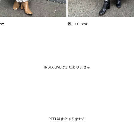
良さを感じていただ
着用しているSサイ
3cm
藤井 / 167cm
INSTA LIVEはまだありません
REELはまだありません