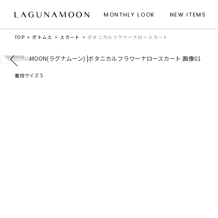
MONTHLY LOOK
NEW ITEMS
TOP
ボトムス
スカート
ボタニカルフラワーナロースカート
着用サイズ S