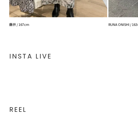
藤井 / 167cm
RUNA ONISHI / 16
INSTA LIVE
REEL